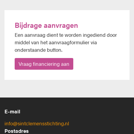
Bijdrage aanvragen
Een aanvraag dient te worden ingediend door
middel van het aanvraagformulier via
onderstaande button.
Vraag financiering aan
E-mail
info@sintclemensstichting.nl
Postadres