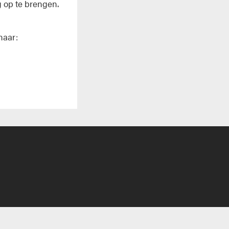
g op te brengen.
naar: