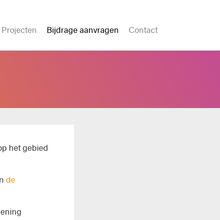
Projecten
Bijdrage aanvragen
Contact
op het gebied
en
de
iening