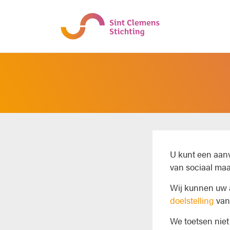
U kunt een aanv
van sociaal maa
Wij kunnen uw 
doelstelling
van 
We toetsen niet