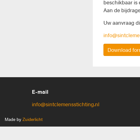
beschikbaar is 
Aan de bijdrag
Uw aanvraag die
info@sintclemen
Download for
E-mail
info@sintclemensstichting.nl
Made by
Zuiderlicht