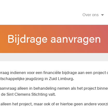
Over ons
Bijdrage aanvragen
raag indienen voor een financiële bijdrage aan een project 
tschappelijke jeugdzorg in Zuid Limburg.
aanvraag alleen in behandeling nemen als het project binn
de Sint Clemens Stichting valt.
 alleen het project, maar ook of er hiertoe geen andere voorz