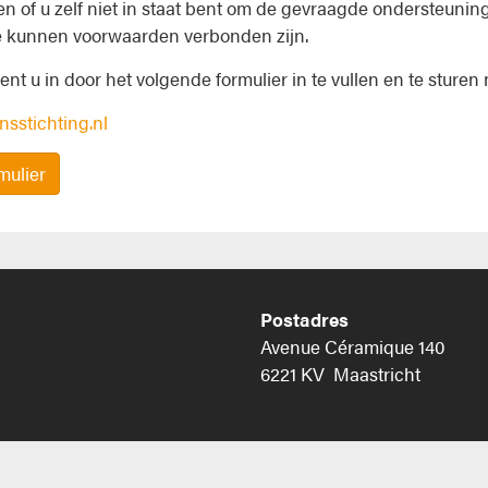
en of u zelf niet in staat bent om de gevraagde ondersteunin
e kunnen voorwaarden verbonden zijn.
nt u in door het volgende formulier in te vullen en te sturen 
sstichting.nl
mulier
Postadres
Avenue Céramique 140
6221 KV Maastricht