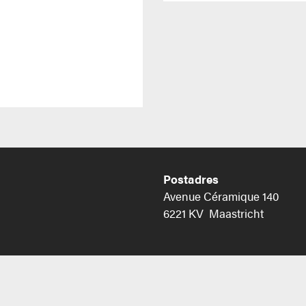
Postadres
Avenue Céramique 140
6221 KV Maastricht