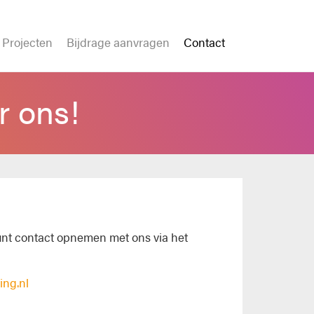
Projecten
Bijdrage aanvragen
Contact
r ons!
unt contact opnemen met ons via het
ing.nl