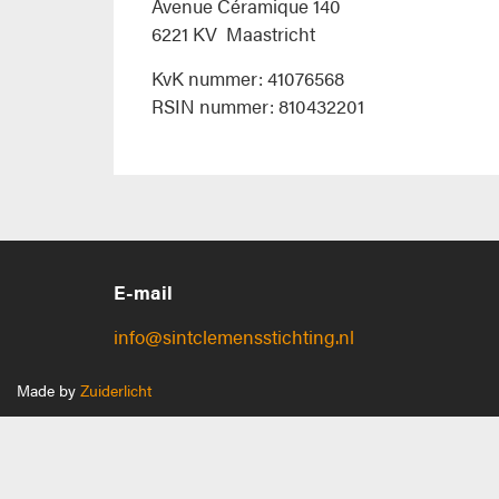
Avenue Céramique 140
6221 KV Maastricht
KvK nummer: 41076568
RSIN nummer: 810432201
E-mail
info@sintclemensstichting.nl
Made by
Zuiderlicht